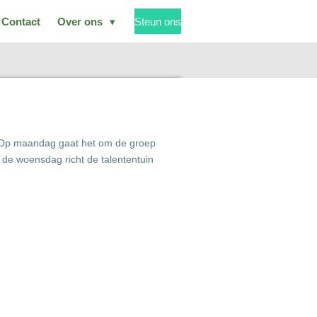
Contact
Over ons
Steun ons
n. Op maandag gaat het om de groep
de woensdag richt de talententuin