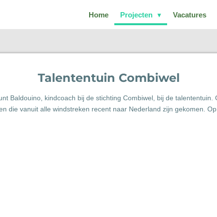
Home
Projecten
Vacatures
Talententuin Combiwel
nt Baldouino, kindcoach bij de stichting Combiwel, bij de talententui
 die vanuit alle windstreken recent naar Nederland zijn gekomen. Op 