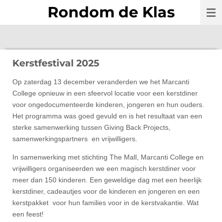
Rondom de Klas
Ga
direct
naar
de
hoofdinhoud
Kerstfestival 2025
Op zaterdag 13 december veranderden we het Marcanti
College opnieuw in een sfeervol locatie voor een kerstdiner
voor ongedocumenteerde kinderen, jongeren en hun ouders.
Het programma was goed gevuld en is het resultaat van een
sterke samenwerking tussen Giving Back Projects,
samenwerkingspartners en vrijwilligers.
In samenwerking met stichting The Mall, Marcanti College en
vrijwilligers organiseerden we een magisch kerstdiner voor
meer dan 150 kinderen. Een geweldige dag met een heerlijk
kerstdiner, cadeautjes voor de kinderen en jongeren en een
kerstpakket voor hun families voor in de kerstvakantie. Wat
een feest!