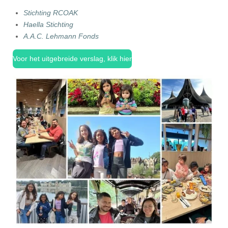
Stichting RCOAK
Haella Stichting
A.A.C. Lehmann Fonds
Voor het uitgebreide verslag, klik hier