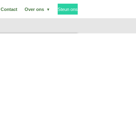
Contact
Over ons
Steun ons