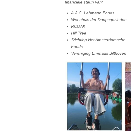
financiële steun van:
A.A.C. Lehmann Fonds
Weeshuis der Doopsgezinden
RCOAK
Hill Tree
Stichting Het Amsterdamsche
Fonds
Vereniging Emmaus Bilthoven