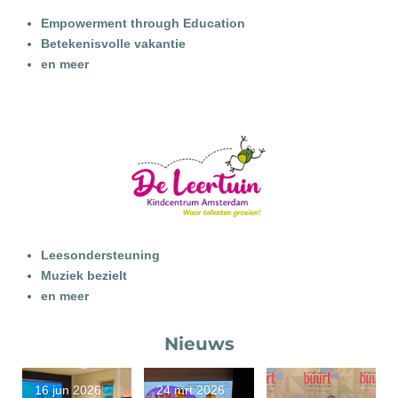
Empowerment through Education
Betekenisvolle vakantie
en meer
Leesondersteuning
Muziek bezielt
en meer
Nieuws
16 jun 2026
24 mrt 2026