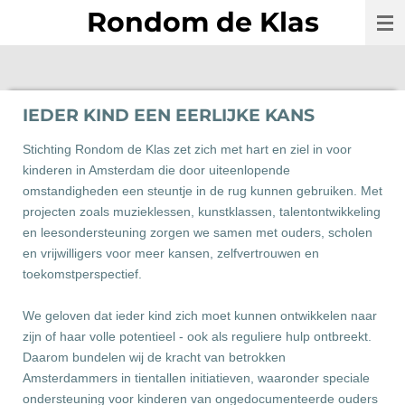
Rondom de Klas
Ga
direct
naar
de
hoofdinhoud
IEDER KIND EEN EERLIJKE KANS
Stichting Rondom de Klas zet zich met hart en ziel in voor
kinderen in Amsterdam die door uiteenlopende
omstandigheden een steuntje in de rug kunnen gebruiken. Met
projecten zoals muzieklessen, kunstklassen, talentontwikkeling
en leesondersteuning zorgen we samen met ouders, scholen
en vrijwilligers voor meer kansen, zelfvertrouwen en
toekomstperspectief.
We geloven dat ieder kind zich moet kunnen ontwikkelen naar
zijn of haar volle potentieel - ook als reguliere hulp ontbreekt.
Daarom bundelen wij de kracht van betrokken
Amsterdammers in tientallen initiatieven, waaronder speciale
ondersteuning voor kinderen van ongedocumenteerde ouders