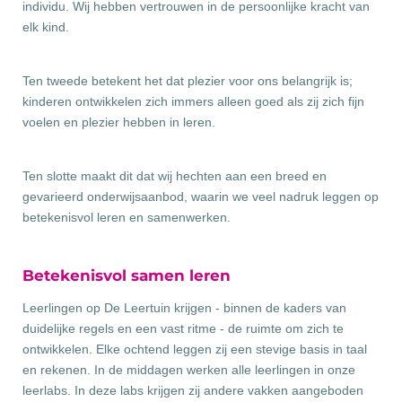
individu. Wij hebben vertrouwen in de persoonlijke kracht van
elk kind.
Ten tweede betekent het dat plezier voor ons belangrijk is;
kinderen ontwikkelen zich immers alleen goed als zij zich fijn
voelen en plezier hebben in leren.
Ten slotte maakt dit dat wij hechten aan een breed en
gevarieerd onderwijsaanbod, waarin we veel nadruk leggen op
betekenisvol leren en samenwerken.
Betekenisvol samen leren
Leerlingen op De Leertuin krijgen - binnen de kaders van
duidelijke regels en een vast ritme - de ruimte om zich te
ontwikkelen.
Elke ochtend leggen zij een stevige basis in taal
en rekenen. In de middagen werken alle leerlingen in onze
leerlabs
. In deze labs krijgen
zij andere vakken aangeboden