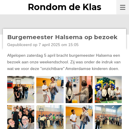
Rondom de Klas
Ga
direct
naar
de
hoofdinhoud
Burgemeester Halsema op bezoek
Gepubliceerd op 7 april 2025 om 15:05
Afgelopen zaterdag 5 april bracht burgemeester Halsema een
bezoek aan onze weekendschool. Zij was onder de indruk van
wat we voor deze "onzichtbare" Amsterdamse kinderen doen.